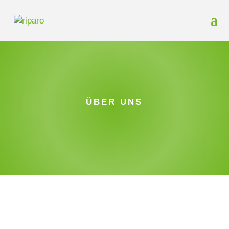
ÜBER UNS
riparo – das sind wir