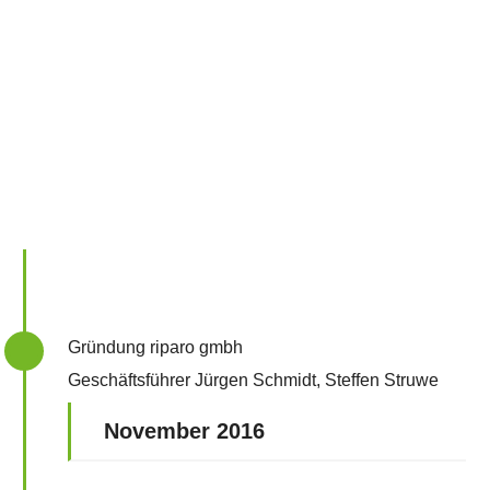
m.weitner@riparo.de
+49 (0)7031 4482 701
Gründung riparo gmbh
Geschäftsführer Jürgen Schmidt, Steffen Struwe
November 2016